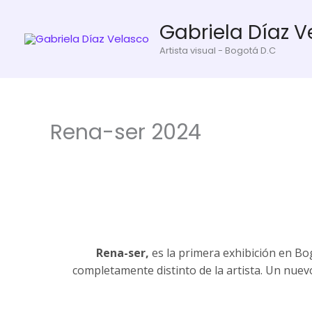
Ir
Gabriela Díaz V
al
contenido
Artista visual - Bogotá D.C
Rena-ser 2024
Rena-ser,
es la primera exhibición en Bo
completamente distinto de la artista. Un nuev